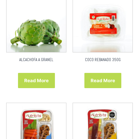
ALCACHOFA A GRANEL
COCO REBANADO 350G
Read More
Read More