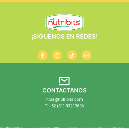
¡SÍGUENOS EN REDES!
CONTACTANOS
hola@nutribits.com
T +52 (81) 83213636