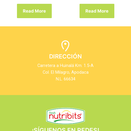
Read More
Read More
DIRECCIÓN
Carretera a Huinalá Km. 1.5-A
Col. El Milagro, Apodaca
N.L. 66634
¡SÍGUENOS EN REDES!