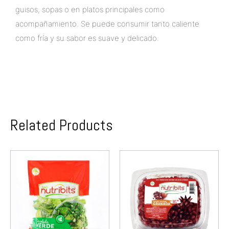
guisos, sopas o en platos principales como
acompañamiento. Se puede consumir tanto caliente
como fría y su sabor es suave y delicado.
Related Products