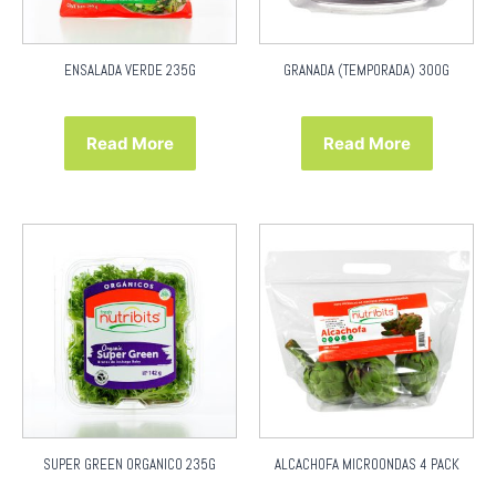
ENSALADA VERDE 235G
GRANADA (TEMPORADA) 300G
Read More
Read More
SUPER GREEN ORGANICO 235G
ALCACHOFA MICROONDAS 4 PACK