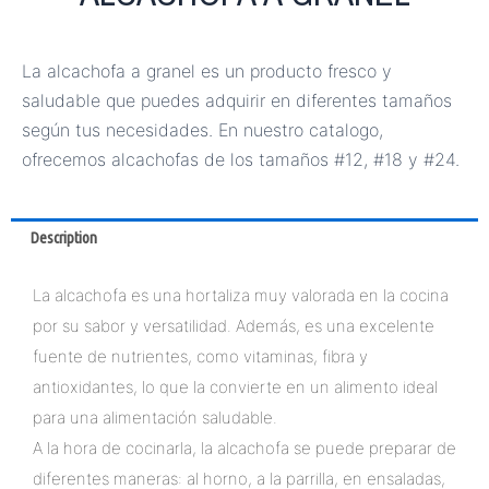
La alcachofa a granel es un producto fresco y
saludable que puedes adquirir en diferentes tamaños
según tus necesidades. En nuestro catalogo,
ofrecemos alcachofas de los tamaños #12, #18 y #24.
Description
La alcachofa es una hortaliza muy valorada en la cocina
por su sabor y versatilidad. Además, es una excelente
fuente de nutrientes, como vitaminas, fibra y
antioxidantes, lo que la convierte en un alimento ideal
para una alimentación saludable.
A la hora de cocinarla, la alcachofa se puede preparar de
diferentes maneras: al horno, a la parrilla, en ensaladas,