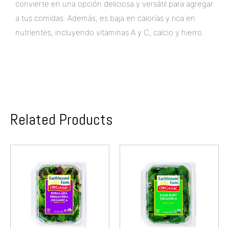
convierte en una opción deliciosa y versátil para agregar
a tus comidas. Además, es baja en calorías y rica en
nutrientes, incluyendo vitaminas A y C, calcio y hierro.
Related Products