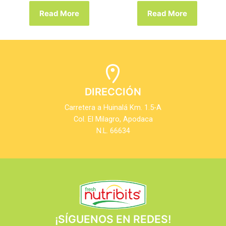
Read More
Read More
DIRECCIÓN
Carretera a Huinalá Km. 1.5-A
Col. El Milagro, Apodaca
N.L. 66634
¡SÍGUENOS EN REDES!