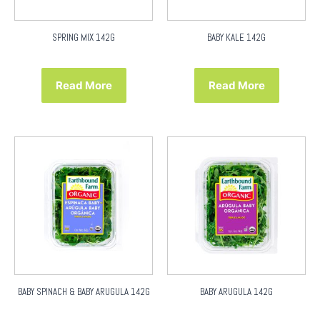
SPRING MIX 142G
BABY KALE 142G
Read More
Read More
BABY SPINACH & BABY ARUGULA 142G
BABY ARUGULA 142G